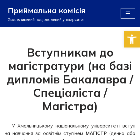
Приймальна комісія
Перейти
Хмельницький національний університет
до
Відкри
вмісту
Вступникам до
магістратури (на базі
дипломів Бакалавра /
Спеціаліста /
Магістра)
У Хмельницькому національному університеті вступ
на навчання за освітнім ступінем
МАГІСТР
(денна або