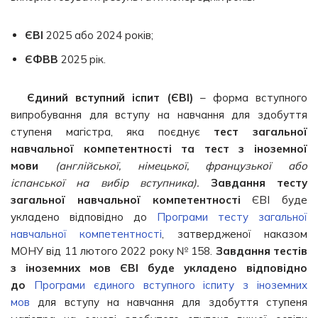
ЄВІ
2025 або 2024 років;
ЄФВВ
2025 рік.
Єдиний вступний іспит (ЄВІ)
– форма вступного
випробування для вступу на навчання для здобуття
ступеня магістра, яка поєднує
тест загальної
навчальної компетентності та тест з іноземної
мови
(англійської, німецької, французької або
іспанської на вибір вступника).
Завдання тесту
загальної навчальної компетентності
ЄВІ буде
укладено відповідно до
Програми тесту загальної
навчальної компетентності
, затвердженої наказом
МОНУ від 11 лютого 2022 року № 158.
Завдання тестів
з іноземних мов ЄВІ буде укладено відповідно
до
Програми єдиного вступного іспиту з іноземних
мов
для вступу на навчання для здобуття ступеня