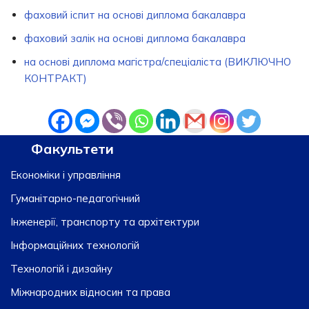
фаховий іспит на основі диплома бакалавра
фаховий залік на основі диплома бакалавра
на основі диплома магістра/спеціаліста (ВИКЛЮЧНО
КОНТРАКТ)
Факультети
Економіки і управління
Гуманітарно-педагогічний
Інженерії, транспорту та архітектури
Інформаційних технологій
Технологій і дизайну
Міжнародних відносин та права