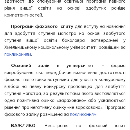
здатності до опанування освітньої програми певного
рівня вищої освіти на основі здобутих раніше
компетентностей.
Програми фахового іспиту
для вступу на навчання
для здобуття ступеня магістра на основі здобутого
ступеня вищої освіти бакалавра, затверджені у
Хмельницькому національному університеті, розміщені за
покликанням
.
Фаховий залік
в університеті
– форма
випробування, яка передбачає визначення достатності
фахової підготовки вступника для участі в конкурсному
відборі на певну конкурсну пропозицію для здобуття
ступеня магістра, за результатами якого виставляється
одна позитивна оцінка «зараховано» або ухвалюється
рішення про негативну оцінку «не зараховано». Програма
фахового заліку розміщена за
покликанням.
ВАЖЛИВО!
Реєстрація на фаховий іспит