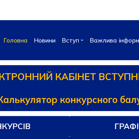
Головна
Новини
Вступ
Важлива інформ
КТРОННИЙ КАБІНЕТ ВСТУП
Калькулятор конкурсного бал
НКУРСІВ
ГРАФІ