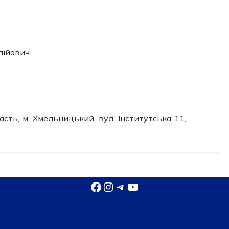
лійович
сть, м. Хмельницький, вул. Інститутська 11,