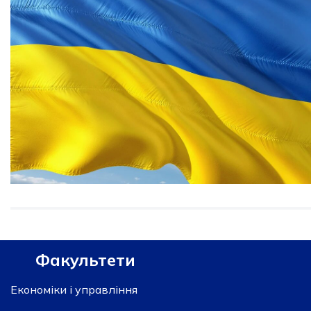
Факультети
Економіки і управління