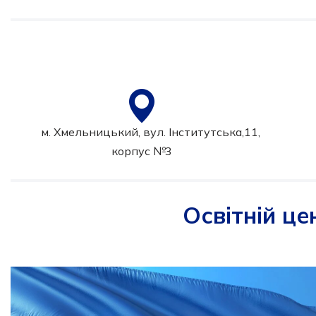
м. Хмельницький, вул. Інститутська,11,
корпус №3
Освітній ц