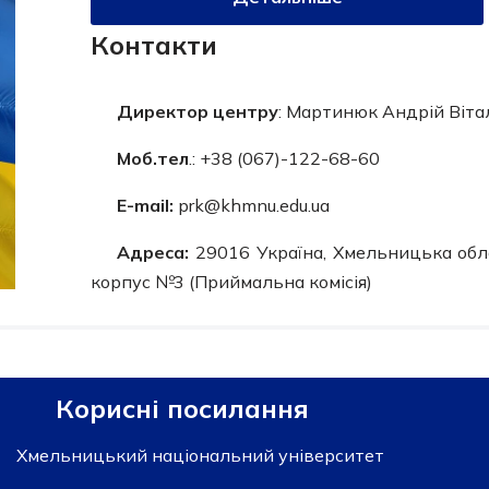
Контакти
Директор центру
: Мартинюк Андрій Віта
Моб.тел
.: +38 (067)-122-68-60
E-mail:
prk@khmnu.edu.ua
Адреса:
29016 Україна, Хмельницька обла
корпус №3 (Приймальна комісія)
Корисні посилання
Хмельницький національний університет