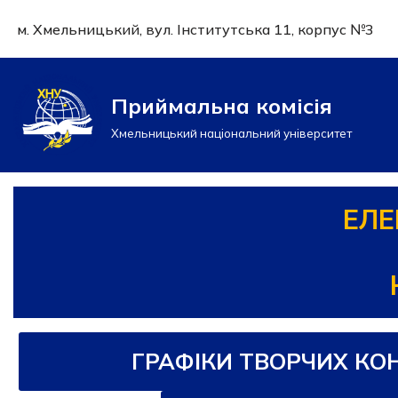
м. Хмельницький, вул. Інститутська 11, корпус №3
Перейти
до
вмісту
Приймальна комісія
Хмельницький національний університет
ЕЛЕ
ГРАФІКИ ТВОРЧИХ КО