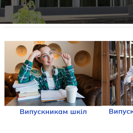
Випус
Випускникам шкіл