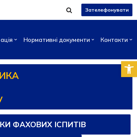
Зателефонувати
ація
Нормативні документи
Контакти
Відкри
НИКА
у
КИ ФАХОВИХ ІСПИТІВ