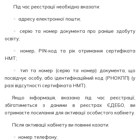
Під час реєстрації необхідно вказати:
адресу електронної пошти;
серію та номер документа про раніше здобуту
освіту;
номер, PIN-код та рік отримання сертифіката
НМТ;
тип та номер (серію та номер) документа, що
посвідчує особу, або ідентифікаційний код (РНОКПП) (у
разі відсутності сертифіката НМТ).
Якщо інформація, вказана під час реєстрації,
збігатиметься з даними в реєстрах ЄДЕБО, ви
отримаєте посилання для активації особистого кабінету.
Після активації кабінету ви повинні казати:
номер телефону;