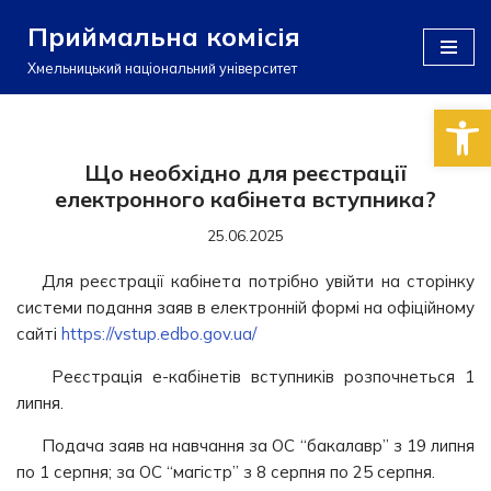
Приймальна комісія
Перейти
Хмельницький національний університет
до
Відкри
вмісту
Що необхідно для реєстрації
електронного кабінета вступника?
25.06.2025
Для реєстрації кабінета потрібно увійти на сторінку
системи подання заяв в електронній формі на офіційному
сайті
https://vstup.edbo.gov.ua/
Реєстрація е-кабінетів вступників розпочнеться 1
липня.
Подача заяв на навчання за ОС “бакалавр” з 19 липня
по 1 серпня; за ОС “магістр” з 8 серпня по 25 серпня.