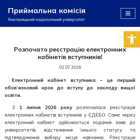
Приймальна комісія
Перейти
Хмельницький національний університет
до
Відкри
вмісту
Розпочато реєстрацію електронних
кабінетів вступників!
02.07.2026
Електронний кабінет вступника – це перший
обов’язковий крок до вступу до закладу вищої
освіти.
З
1 липня 2026 року
розпочалася реєстрація
електронних кабінетів вступників у ЄДЕБО. Саме через
електронний кабінет здійснюється подання заяв до
університетів, відстеження їхнього статусу та
підтвердження вибору місця навчання. Реєстрація