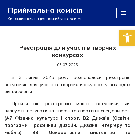
Приймальна комісія
Перейти
Хмельницький національний університет
до
Відкри
вмісту
Реєстрація для участі в творчих
конкурсах
03.07.2025
З 3 липня 2025 року розпочалась реєстрація
вступників для участі в творчих конкурсах у закладах
вищої освіти.
Пройти цю реєстрацію мають вступники, які
планують вступати на творчі та спортивні спеціальності
(
A7 Фізична культура і спорт, В2 Дизайн (Освітні
програми: Графічний дизайн, Дизайн інтер’єру та
меблів)
,
В3 Декоративне мистецтво та