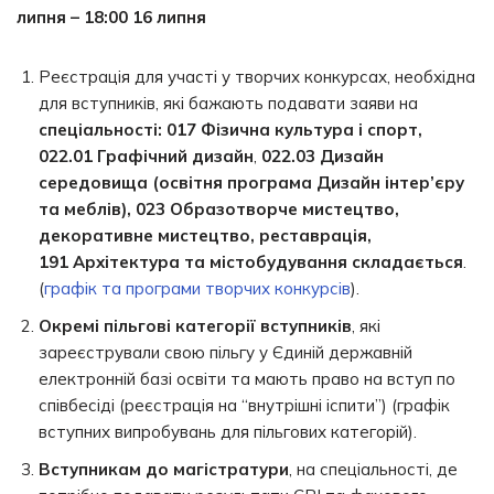
липня – 18:00 16 липня
Реєстрація для участі у творчих конкурсах, необхідна
для вступників, які бажають подавати заяви на
спеціальності: 017 Фізична культура і спорт,
022.01
Графічний дизайн
,
022.03 Дизайн
середовища (освітня програма Дизайн інтер’єру
та меблів), 023 Образотворче мистецтво,
декоративне мистецтво, реставрація,
191 Архітектура та містобудування складається
.
(
графік та програми творчих конкурсів
).
Окремі пільгові категорії вступників
, які
зареєстрували свою пільгу у Єдиній державній
електронній базі освіти та мають право на вступ по
співбесіді (реєстрація на “внутрішні іспити”) (графік
вступних випробувань для пільгових категорій).
Вступникам до магістратури
, на спеціальності, де