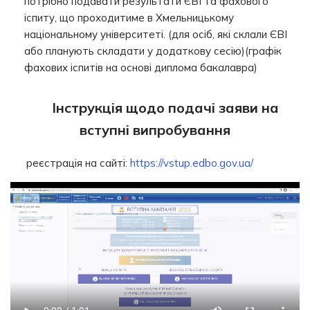
потрібно подавати результати ЄВІ та фахового
іспиту, що проходитиме в Хмельницькому
національному університеті. (для осіб, які склали ЄВІ
або планують складати у додаткову сесію)(графік
фахових іспитів на основі диплома бакалавра)
Інструкція щодо подачі заяви на
вступні випробування
реєстрація на сайті:
https://vstup.edbo.gov.ua/