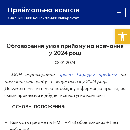
Приймальна комісія
Перейти
Хмельницький національний університет
до
Відкри
вмісту
Обговорення умов прийому на навчання
у 2024 році
09.01.2024
МОН оприлюднило
проєкт Порядку прийому
на
навчання для здобуття вищої освіти у 2024 році.
Документ містить усю необхідну інформацію про те, за
якими правилами відбудеться вступна кампанія.
ОСНОВНІ ПОЛОЖЕННЯ:
Кількість предметів НМТ – 4 (3 обовʼязкових +1 за
вибором).