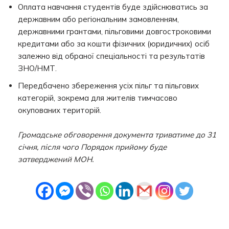
Оплата навчання студентів буде здійснюватись за
державним або регіональним замовленням,
державними грантами, пільговими довгостроковими
кредитами або за кошти фізичних (юридичних) осіб
залежно від обраної спеціальності та результатів
ЗНО/НМТ.
Передбачено збереження усіх пільг та пільгових
категорій, зокрема для жителів тимчасово
окупованих територій.
Громадське обговорення документа триватиме до 31
січня, після чого Порядок прийому буде
затверджений МОН.