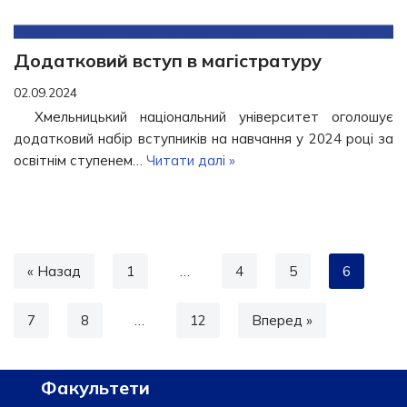
Додатковий вступ в магістратуру
02.09.2024
Хмельницький національний університет оголошує
додатковий набір вступників на навчання у 2024 році за
освітнім ступенем…
Читати далі »
« Назад
1
…
4
5
6
7
8
…
12
Вперед »
Факультети