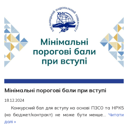
Мінімальні порогові бали при вступі
18.12.2024
Конкурсний бал для вступу на основі ПЗСО та НРК5
(на бюджет/контракт) не може бути менше…
Читати
далі »