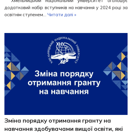
Хмельницький національний університет оголошує
додатковий набір вступників на навчання у 2024 році за
освітнім ступенем…
Читати далі »
Зміна порядку отримання гранту на
навчання здобувачами вищої освіти, які