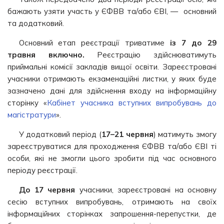
бажають узяти участь у ЄФВВ та/або ЄВІ, — основний
та додатковий.
Основний етап реєстрації триватиме
із 7 до 29
травня включно.
Реєстрацію здійснюватимуть
приймальні комісії закладів вищої освіти. Зареєстровані
учасники отримають екзаменаційні листки, у яких буде
зазначено дані для здійснення входу на інформаційну
сторінку «
Кабінет учасника вступних випробувань до
магістратури
».
У додатковий період (
17–21 червня
) матимуть змогу
зареєструватися для проходження ЄФВВ та/або ЄВІ ті
особи, які не змогли цього зробити під час основного
періоду реєстрації.
До 17 червня
учасники, зареєстровані на основну
сесію вступних випробувань, отримають на своїх
інформаційних сторінках запрошення-перепустки, де