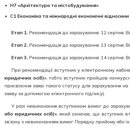
Н7 «Архітектура та містобудування»
C1 Економіка та міжнародні економічні відносини
Етап 1.
Рекомендація до зарахування: 12 серпня. В
Етап 2.
Рекомендація до зарахування: 13 серпня. В
Етап 3.
Рекомендація до зарахування: 14 серпня. В
При рекомендації вступник у електронному кабіне
юридичних осіб)»
, тобто вступник пройшов конкурсн
присвоєння заяві такого статусу для зарахування на
заяву за допомогою електронного підпису).
У разі невиконання вступником вимог до зарахув
або юридичних осіб)»
, який означає, що вступник 
зв’язку з невиконанням вимог Порядку прийому або їх