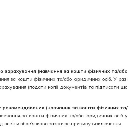
 зарахування (навчання за кошти фізичних та/або
ня за кошти фізичних та/або юридичних осіб. У разі
арахування (подати копії документів та підписати цю
у рекомендованих (навчання за кошти фізичних та/
навчання за кошти фізичних та/або юридичних осіб у
ад освіти обов’язково зазначає причину виключення.