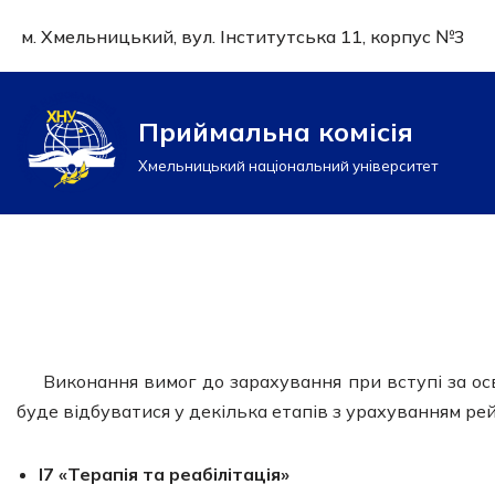
м. Хмельницький, вул. Інститутська 11, корпус №3
Перейти
до
вмісту
Приймальна комісія
Хмельницький національний університет
Виконання вимог до зарахування при вступі за о
буде відбуватися у декілька етапів з урахуванням р
І7
«Терапія та реабілітація»