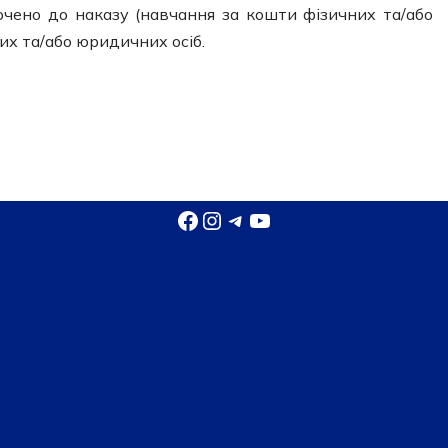
ючено до наказу (навчання за кошти фізичних та/або
их та/або юридичних осіб.