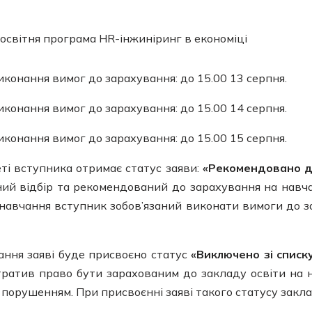
освітня програма HR-інжиніринг в економіці
иконання вимог до зарахування: до 15.00 13 серпня.
иконання вимог до зарахування: до 15.00 14 серпня.
иконання вимог до зарахування: до 15.00 15 серпня.
ті вступника отримає статус заяви:
«Рекомендовано до
ий відбір та рекомендований до зарахування на навчан
 навчання вступник зобов’язаний виконати вимоги до з
ання заяві буде присвоєно статус
«Виключено зі списк
втратив право бути зарахованим до закладу освіти на 
 порушенням. При присвоєнні заяві такого статусу закл