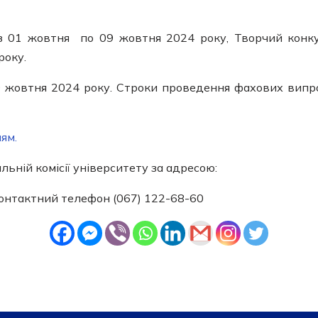
 01 жовтня по 09 жовтня 2024 року, Творчий конкур
року.
9 жовтня 2024 року. Строки проведення фахових випр
ям.
ній комісії університету за адресою:
 Контактний телефон (067) 122-68-60