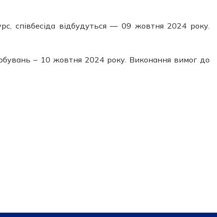
с, співбесіда відбудуться ― 09 жовтня 2024 року.
обувань – 10 жовтня 2024 року. Виконання вимог до