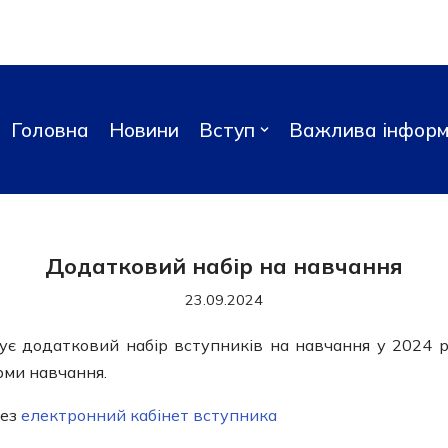
Головна
Новини
Вступ
Важлива інформ
Додатковий набір на навчання
23.09.2024
є додатковий набір вступників на навчання у 2024 
рми навчання.
рез
електронний кабінет вступника