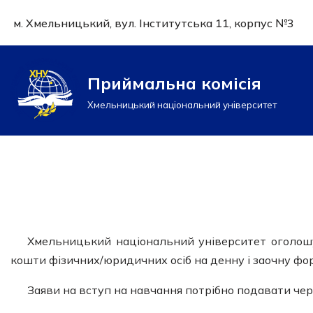
м. Хмельницький, вул. Інститутська 11, корпус №3
Перейти
до
вмісту
Приймальна комісія
Хмельницький національний університет
Хмельницький національний університет оголошу
кошти фізичних/юридичних осіб на денну і заочну фо
Заяви на вступ на навчання потрібно подавати че