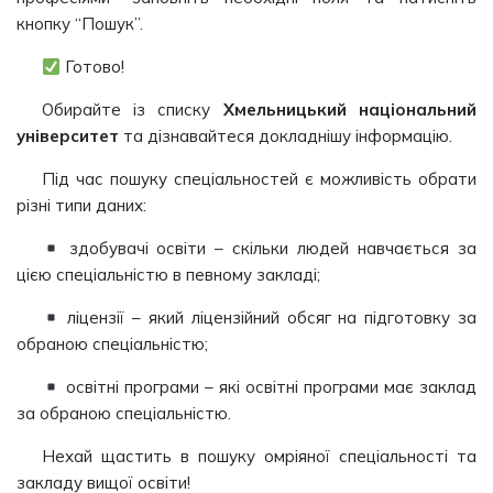
кнопку “Пошук”.
Готово!
Обирайте із списку
Хмельницький національний
університет
та дізнавайтеся докладнішу інформацію.
Під час пошуку спеціальностей є можливість обрати
різні типи даних:
здобувачі освіти – скільки людей навчається за
цією спеціальністю в певному закладі;
ліцензії – який ліцензійний обсяг на підготовку за
обраною спеціальністю;
освітні програми – які освітні програми має заклад
за обраною спеціальністю.
Нехай щастить в пошуку омріяної спеціальності та
закладу вищої освіти!