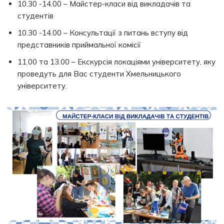
10.30 -14.00 – Майстер-класи від викладачів та
студентів
10.30 -14.00 – Консультації з питань вступу від
представників приймальної комісії
11.00 та 13.00 – Екскурсія локаціями університету, яку
проведуть для Вас студенти Хмельницького
університету.