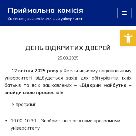
Приймальна комісія
Перейти
Хмельницький національний університет
до
Відкри
вмісту
ДЕНЬ ВІДКРИТИХ ДВЕРЕЙ
25.03.2025
12 квітня 2025 року
у Хмельницькому національному
університеті відбудеться захід для абітурієнтів, їхніх
батьків та всіх зацікавлених –
«Відкрий майбутнє –
знайди свою професію!»
У програмі:
10.00-10.30 – Знайомство з освітніми програмами
університету